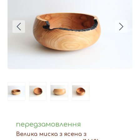
Вази
Фігури й статуетки
Догляд за виробами
Доставка та оплата
Контакти
передзамовлення
Велика миска з ясена з