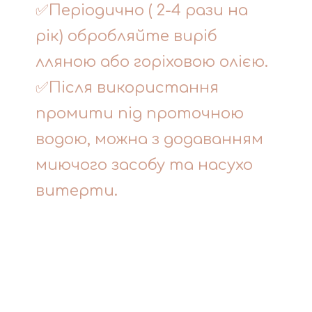
✅Періодично ( 2-4 рази на
рік) обробляйте виріб
лляною або горіховою олією.
✅Після використання
промити під проточною
водою, можна з додаванням
миючого засобу та насухо
витерти.