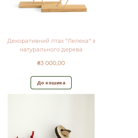
Декоративний птах "Лелека" з
натурального дерева
₴3 000,00
До кошика