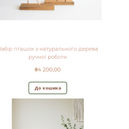
Набір пташок з натурального дерева
ручної роботи
₴4 200,00
До кошика