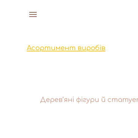
Асортимент виробів
Дерев’яні фігури й стату