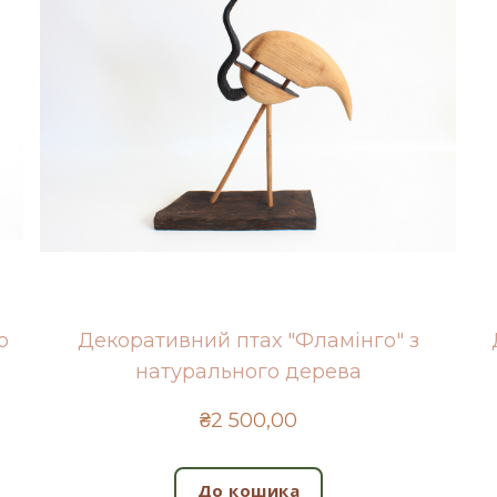
о
Декоративний птах "Фламінго" з
натурального дерева
₴2 500,00
До кошика