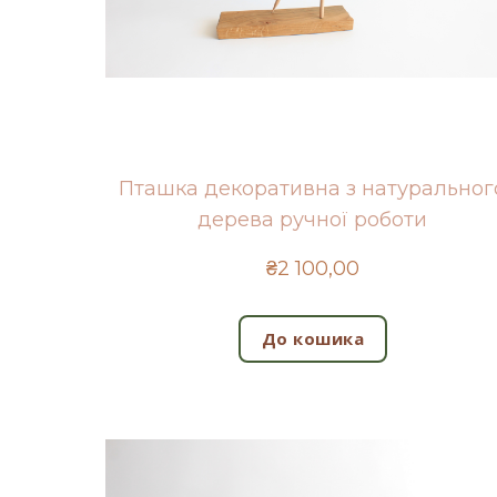
Пташка декоративна з натуральног
дерева ручної роботи
₴2 100,00
До кошика