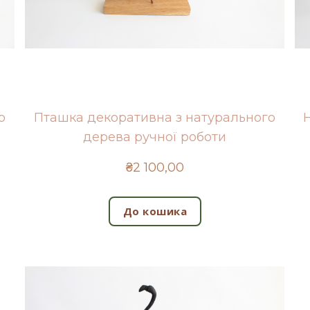
о
Пташка декоративна з натурального
дерева ручної роботи
₴2 100,00
До кошика