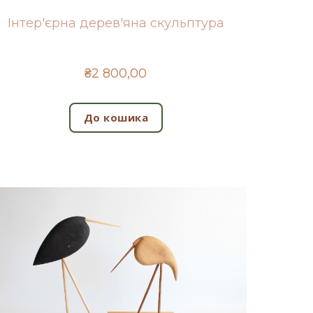
Інтер'єрна дерев'яна скульптура
₴2 800,00
До кошика