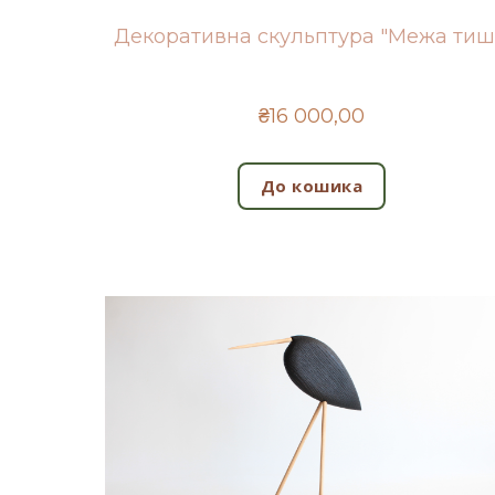
Декоративна скульптура "Межа тиш
₴16 000,00
До кошика