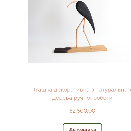
Пташка декоративна з натуральног
дерева ручної роботи
₴2 500,00
До кошика