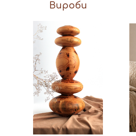
Вироби