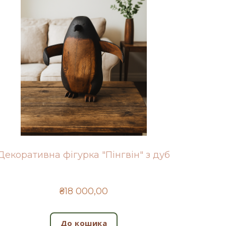
Декоративна фігурка "Пінгвін" з дуб
₴18 000,00
До кошика