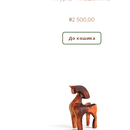
₴2 500,00
До кошика