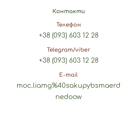
Контакти
Телефон
+38 (093) 603 12 28
Telegram/viber
+38 (093) 603 12 28
E-mail
moc.liamg%40sakupybsmaerd
nedoow