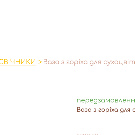
СВІЧНИКИ
Ваза з горіха для сухоцвіт
передзамовлен
Ваза з горіха для 