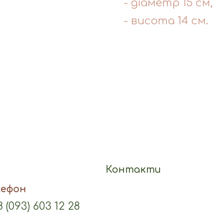
- діаметр 15 см,
- висота 14 см.
Контакти
лефон
 (093) 603 12 28