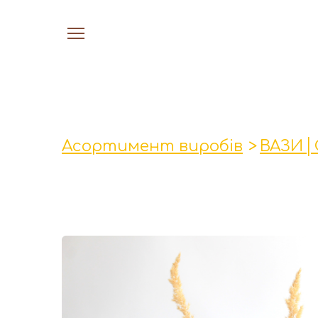
Асортимент виробів
ВАЗИ│