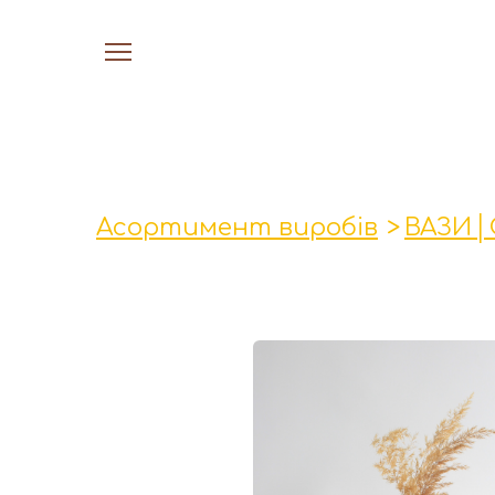
Асортимент виробів
ВАЗИ│