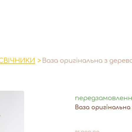
СВІЧНИКИ
Ваза оригінальна з дерев
передзамовлен
Ваза оригінальна