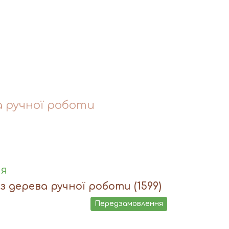
а ручної роботи
ня
 з дерева ручної роботи
(1599)
Передзамовлення