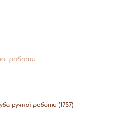
ної роботи
дуба ручної роботи
(1757)