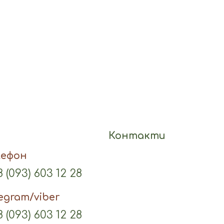
Контакти
лефон
 (093) 603 12 28
legram/viber
 (093) 603 12 28