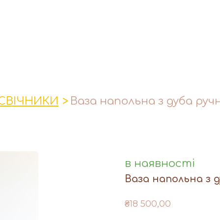
СВІЧНИКИ
Ваза напольна з дуба руч
в наявності
Ваза напольна з 
₴18 500,00