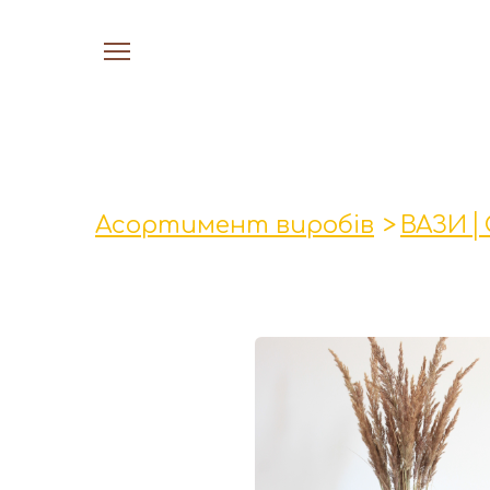
Асортимент виробів
ВАЗИ│