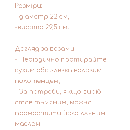
Розміри:
- діаметр 22 см,
-висота 29,5 см.
Догляд за вазами:
- Періодично протирайте
сухим або злегка вологим
полотенцем;
- За потреби, якщо виріб
став тьмяним, можна
промастити його лляним
маслом;