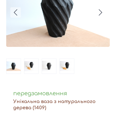
Вази
Фігури й статуетки
Догляд за виробами
Доставка та оплата
Контакти
передзамовлення
Унікальна ваза з натурального
дерева
(1409)