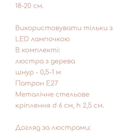
18-20 см.
Використовувати тільки з
LED лампочкою
В комплекті:
люстра з дерева
шнур - 0,5-1 м
Патрон Е27
Металічне стельове
кріплення d 6 см, h 2,5 см.
Догляд за люстрами: