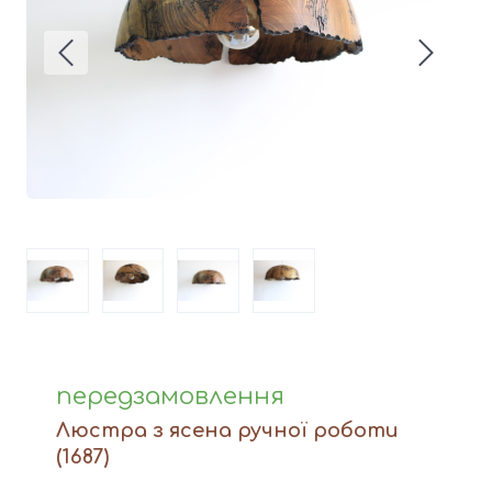
Вази
Фігури й статуетки
Догляд за виробами
Доставка та оплата
Контакти
передзамовлення
Люстра з ясена ручної роботи
(1687)