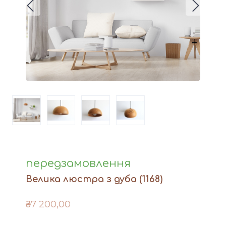
Вази
Фігури й статуетки
Догляд за виробами
Доставка та оплата
Контакти
передзамовлення
Велика люстра з дуба
(1168)
₴7 200,00