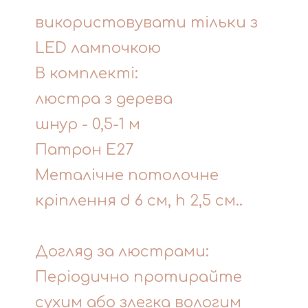
використовувати тільки з
LED лампочкою
В комплекті:
люстра з дерева
шнур - 0,5-1 м
Патрон Е27
Металічне потолочне
кріплення d 6 см, h 2,5 см..
Догляд за люстрами:
Періодично протирайте
сухим або злегка вологим