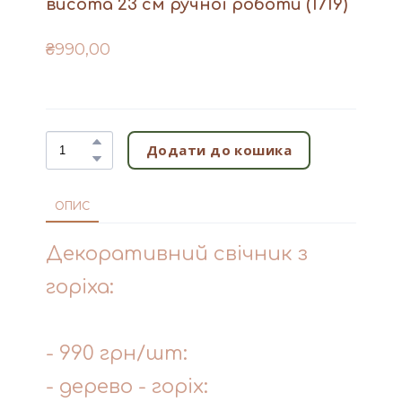
висота 23 см ручної роботи
(1719)
₴990,00
Додати до кошика
ОПИС
Декоративний свічник з
горіха:
- 990 грн/шт:
- дерево - горіх: