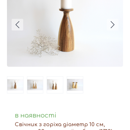
Вази
Фігури й статуетки
Догляд за виробами
Доставка та оплата
Контакти
в наявності
Свічник з горіха діаметр 10 см,