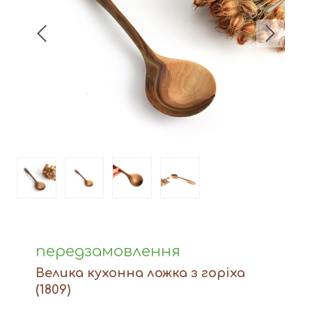
Вази
Фігури й статуетки
Догляд за виробами
Доставка та оплата
Контакти
передзамовлення
Велика кухонна ложка з горіха
(1809)