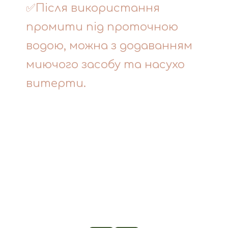
✅Після використання
промити під проточною
водою, можна з додаванням
миючого засобу та насухо
витерти.