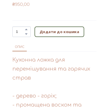
₴950,00
Додати до кошика
ОПИС
Кухонна ложка для
перемішування та гарячих
страв
- дерево - горіх;
- промащена воском та