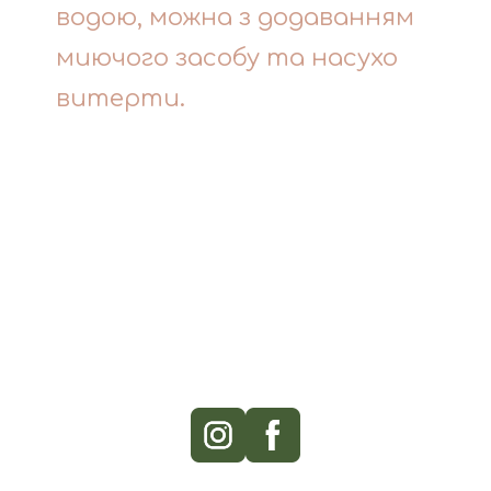
водою, можна з додаванням
миючого засобу та насухо
витерти.