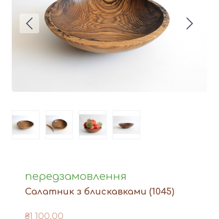
Вази
Фігури й статуетки
Догляд за виробами
Доставка та оплата
Контакти
передзамовлення
Салатник з блискавками
(1045)
₴1 100,00