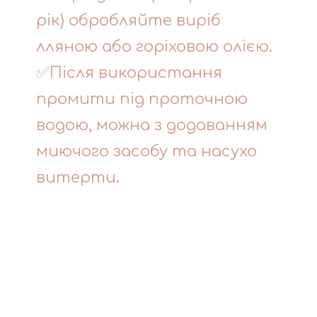
рік) обробляйте виріб
лляною або горіховою олією.
✅Після використання
промити під проточною
водою, можна з додаванням
миючого засобу та насухо
витерти.