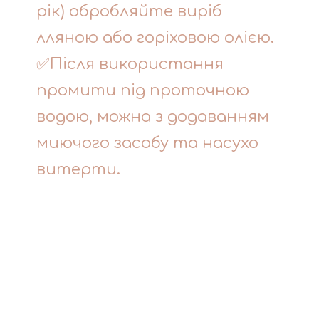
рік) обробляйте виріб
лляною або горіховою олією.
✅Після використання
промити під проточною
водою, можна з додаванням
миючого засобу та насухо
витерти.