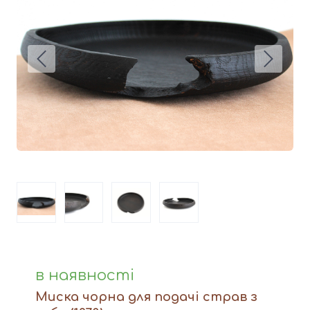
Вази
Фігури й статуетки
Догляд за виробами
Доставка та оплата
Контакти
в наявності
Миска чорна для подачі страв з