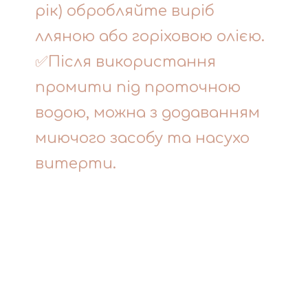
рік) обробляйте виріб
лляною або горіховою олією.
✅Після використання
промити під проточною
водою, можна з додаванням
миючого засобу та насухо
витерти.