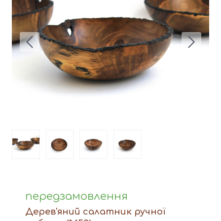
Вази
Фігури й статуетки
Догляд за виробами
Доставка та оплата
Контакти
передзамовлення
Дерев'яний салатник ручної