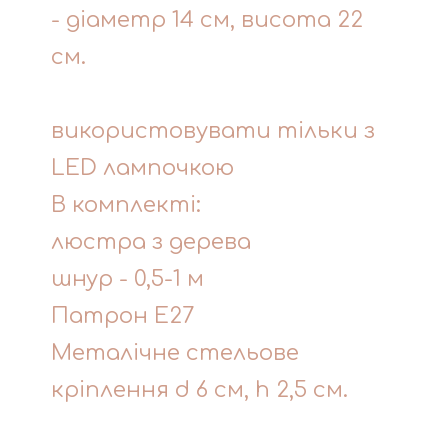
- діаметр 14 см, висота 22
см.
використовувати тільки з
LED лампочкою
В комплекті:
люстра з дерева
шнур - 0,5-1 м
Патрон Е27
Металічне стельове
кріплення d 6 см, h 2,5 см.