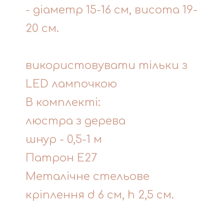
- діаметр 15-16 см, висота 19-
20 см.
використовувати тільки з
LED лампочкою
В комплекті:
люстра з дерева
шнур - 0,5-1 м
Патрон Е27
Металічне стельове
кріплення d 6 см, h 2,5 см.