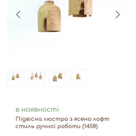
Вази
Фігури й статуетки
Догляд за виробами
Доставка та оплата
Контакти
в наявності
Підвісна люстра з ясена лофт
стиль ручної роботи
(1458)