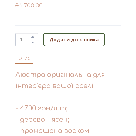
₴4 700,00
Додати до кошика
ОПИС
Люстра оригінальна для
інтер'єра вашої оселі:
- 4700 грн/шт;
- дерево - ясен;
- промащена воском;