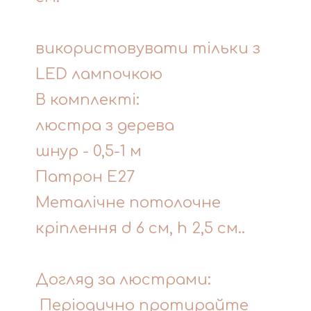
використовувати тільки з
LED лампочкою
В комплекті:
люстра з дерева
шнур - 0,5-1 м
Патрон Е27
Металічне потолочне
кріплення d 6 см, h 2,5 см..
Догляд за люстрами:
Періодично протирайте