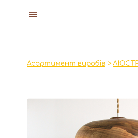
Асортимент виробів
ЛЮСТ