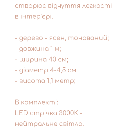
створює відчуття легкості
в інтер'єрі.
- дерево - ясен, тонований;
- довжина 1 м;
- ширина 40 см;
- діаметр 4-4,5 см
- висота 1,1 метр;
В комплекті:
LED стрічка 3000K -
нейтральне світло.