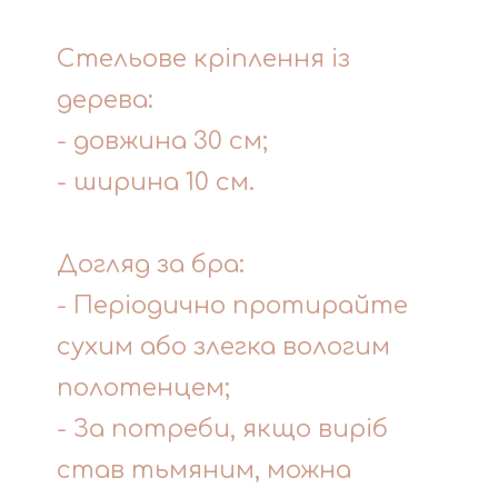
Cтельове кріплення із
дерева:
- довжина 30 см;
- ширина 10 см.
Догляд за бра:
- Періодично протирайте
сухим або злегка вологим
полотенцем;
- За потреби, якщо виріб
став тьмяним, можна