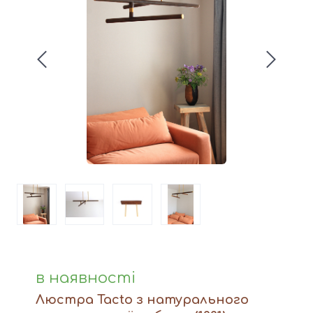
Вази
Фігури й статуетки
Догляд за виробами
Доставка та оплата
Контакти
в наявності
Люстра Tacto з натурального