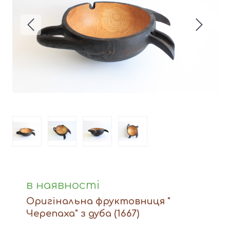
Вази
Фігури й статуетки
Догляд за виробами
Доставка та оплата
Контакти
в наявності
Оригінальна фруктовниця "
Черепаха" з дуба
(1667)