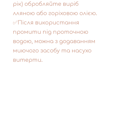
рік) обробляйте виріб
лляною або горіховою олією.
✅Після використання
промити під проточною
водою, можна з додаванням
миючого засобу та насухо
витерти.