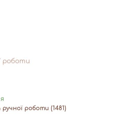
ї роботи
ня
а ручної роботи
(1481)