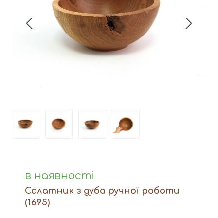
Вази
Фігури й статуетки
Догляд за виробами
Доставка та оплата
Контакти
в наявності
Салатник з дуба ручної роботи
(1695)