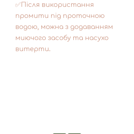
✅Після використання
промити під проточною
водою, можна з додаванням
миючого засобу та насухо
витерти.