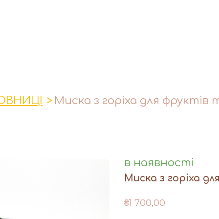
ОВНИЦІ
Миска з горіха для фруктів т
в наявності
Миска з горіха дл
₴1 700,00