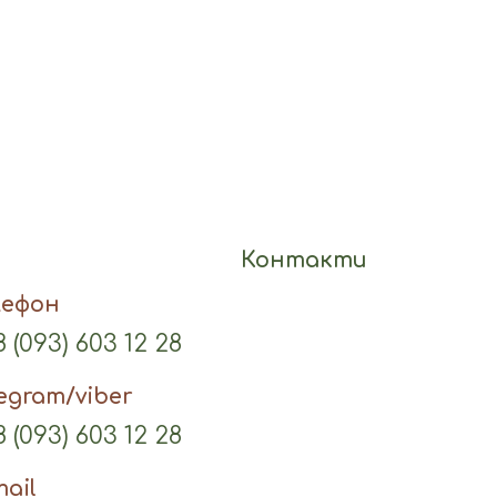
Контакти
лефон
 (093) 603 12 28
legram/viber
 (093) 603 12 28
mail