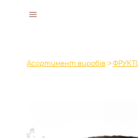
Асортимент виробів
ФРУКТ