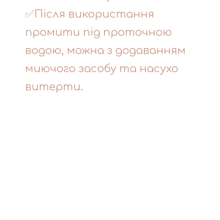
✅Після використання
промити під проточною
водою, можна з додаванням
миючого засобу та насухо
витерти.