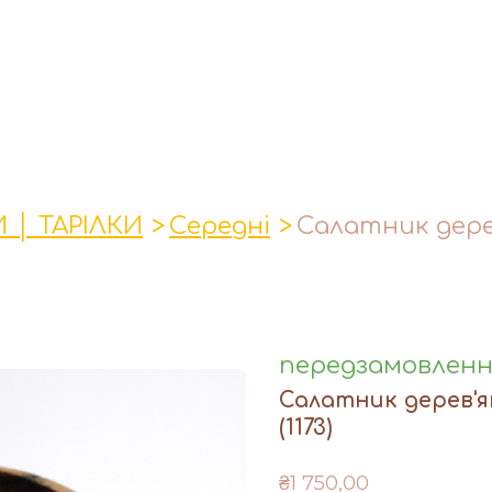
 │ ТАРІЛКИ
Середні
Салатник дере
передзамовлен
Салатник дерев'я
(1173)
₴1 750,00