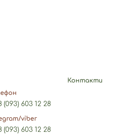
Контакти
лефон
 (093) 603 12 28
legram/viber
 (093) 603 12 28