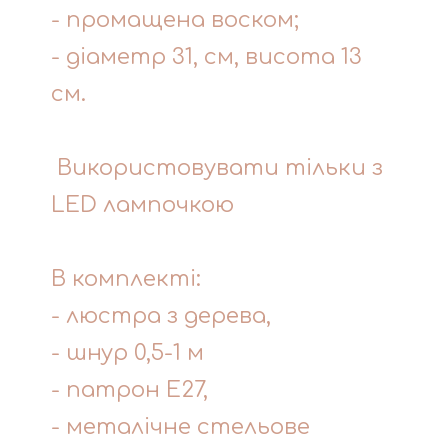
- промащена воском;
- діаметр 31, см, висота 13
см.
Використовувати тільки з
LED лампочкою
В комплекті:
- люстра з дерева,
- шнур 0,5-1 м
- патрон Е27,
- металічне стельове