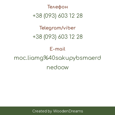
Телефон
+38 (093) 603 12 28
Telegram/viber
+38 (093) 603 12 28
E-mail
moc.liamg%40sakupybsmaerd
nedoow
Created by WoodenDreams