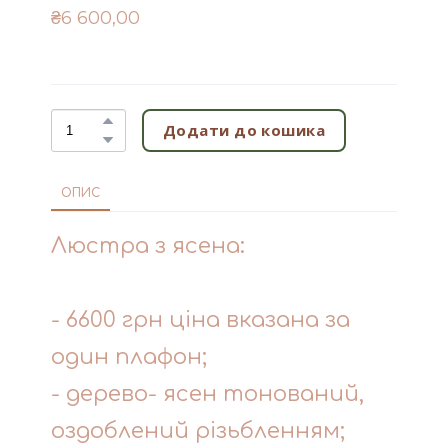
₴6 600,00
Додати до кошика
ОПИС
Люстра з ясена:
- 6600 грн ціна вказана за
один плафон;
- дерево- ясен тонований,
оздоблений різьбленням;