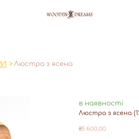
РИ
Люстра з ясена
в наявності
Люстра з ясена
(1
₴5 600,00