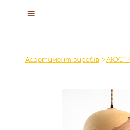
Асортимент виробів
ЛЮСТ