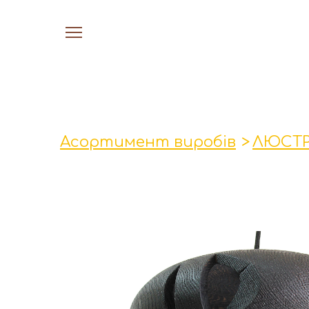
Асортимент виробів
ЛЮСТ