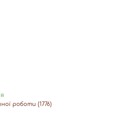
ня
чної роботи
(1776)