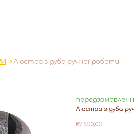
РИ
Люстра з дуба ручної роботи
передзамовлен
Люстра з дуба ру
₴7 500,00