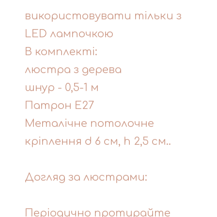
використовувати тільки з
LED лампочкою
В комплекті:
люстра з дерева
шнур - 0,5-1 м
Патрон Е27
Металічне потолочне
кріплення d 6 см, h 2,5 см..
Догляд за люстрами:
Періодично протирайте