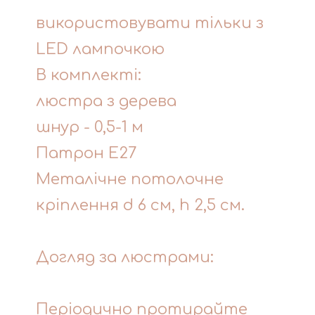
використовувати тільки з
LED лампочкою
В комплекті:
люстра з дерева
шнур - 0,5-1 м
Патрон Е27
Металічне потолочне
кріплення d 6 см, h 2,5 см.
Догляд за люстрами:
Періодично протирайте