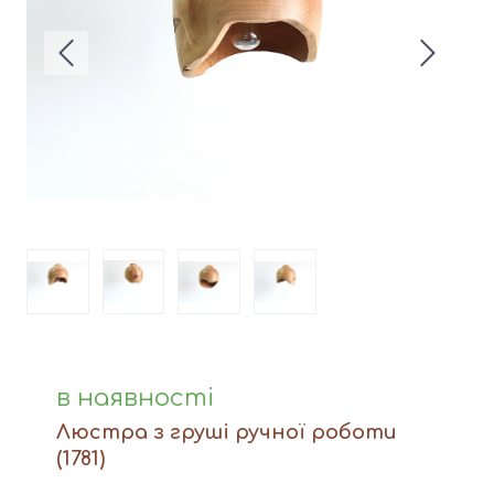
Вази
Фігури й статуетки
Догляд за виробами
Доставка та оплата
Контакти
в наявності
Люстра з груші ручної роботи
(1781)