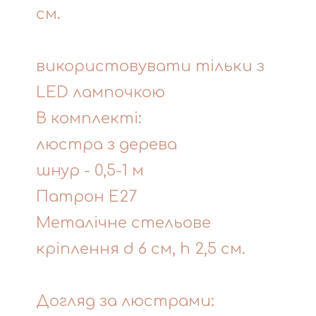
см.
використовувати тільки з
LED лампочкою
В комплекті:
люстра з дерева
шнур - 0,5-1 м
Патрон Е27
Металічне стельове
кріплення d 6 см, h 2,5 см.
Догляд за люстрами: