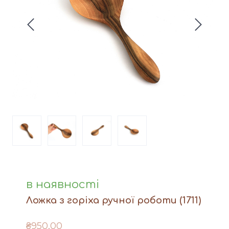
Вази
Фігури й статуетки
Догляд за виробами
Доставка та оплата
Контакти
в наявності
Ложка з горіха ручної роботи
(1711)
₴950,00