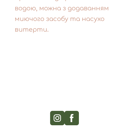
водою, можна з додаванням
миючого засобу та насухо
витерти.