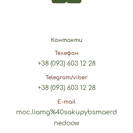
Контакти
Телефон
+38 (093) 603 12 28
Telegram/viber
+38 (093) 603 12 28
E-mail
moc.liamg%40sakupybsmaerd
nedoow