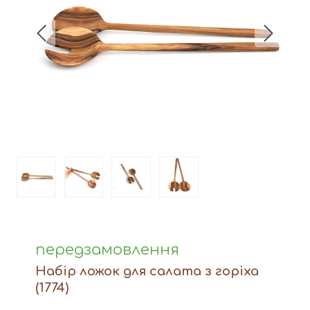
Вази
Фігури й статуетки
Догляд за виробами
Доставка та оплата
Контакти
передзамовлення
Набір ложок для салата з горіха
(1774)