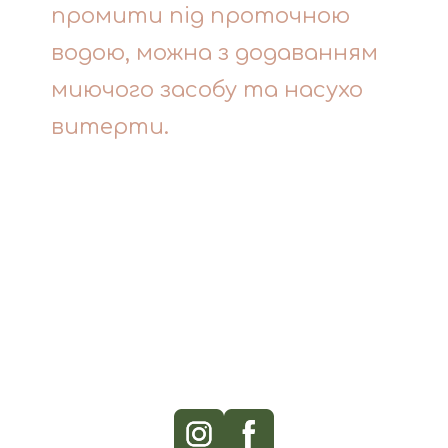
промити під проточною
водою, можна з додаванням
миючого засобу та насухо
витерти.