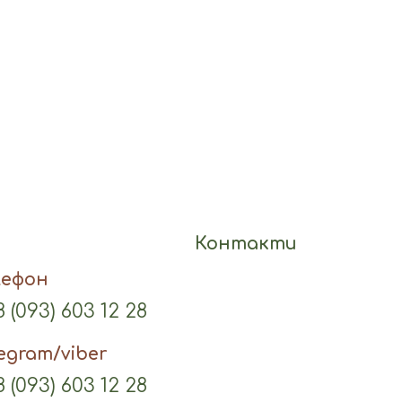
Контакти
лефон
 (093) 603 12 28
legram/viber
 (093) 603 12 28