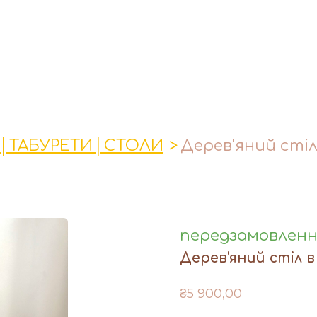
│ТАБУРЕТИ│СТОЛИ
Дерев'яний стіл
передзамовлен
Дерев'яний стіл в
₴5 900,00