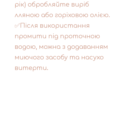
рік) обробляйте виріб
лляною або горіховою олією.
✅Після використання
промити під проточною
водою, можна з додаванням
миючого засобу та насухо
витерти.