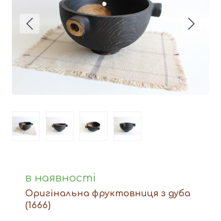
Вази
Фігури й статуетки
Догляд за виробами
Доставка та оплата
Контакти
в наявності
Оригінальна фруктовниця з дуба
(1666)