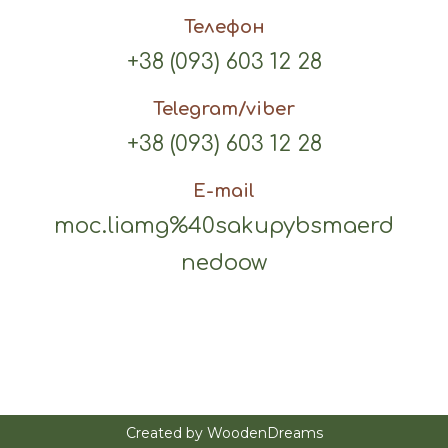
Телефон
+38 (093) 603 12 28
Telegram/viber
+38 (093) 603 12 28
E-mail
moc.liamg%40sakupybsmaerd
nedoow
Created by WoodenDreams