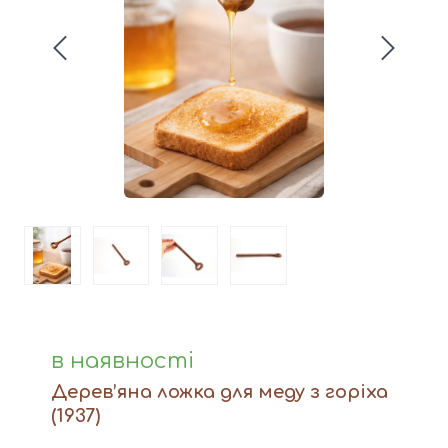
Вази
Фігури й статуетки
Догляд за виробами
Доставка та оплата
Контакти
в наявності
Дерев’яна ложка для меду з горіха
(1937)