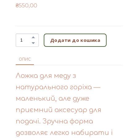
₴550,00
Додати до кошика
ОПИС
Ложка для меду з
натурального горіха —
маленький, але дуже
приємний аксесуар для
подачі. Зручна форма
дозволяє легко набирати і