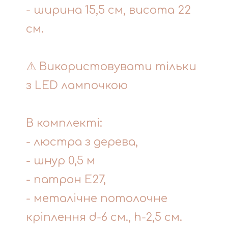
- ширина 15,5 см, висота 22
см.
⚠️ Використовувати тільки
з LED лампочкою
В комплекті:
- люстра з дерева,
- шнур 0,5 м
- патрон Е27,
- металічне потолочне
кріплення d-6 см., h-2,5 см.