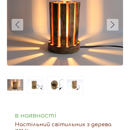
Вази
Фігури й статуетки
Догляд за виробами
Доставка та оплата
Контакти
в наявності
Настільний світильник з дерева