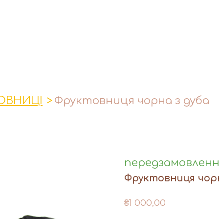
ОВНИЦІ
Фруктовниця чорна з дуба
передзамовлен
Фруктовниця чорн
₴1 000,00