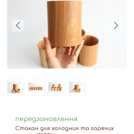
Вази
Фігури й статуетки
Догляд за виробами
Доставка та оплата
Контакти
передзамовлення
Стакан для холодних та гарячих