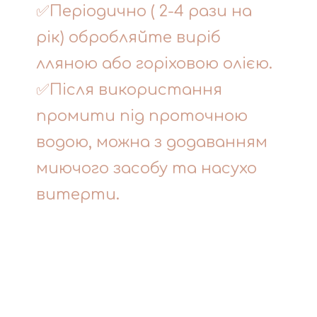
✅Періодично ( 2-4 рази на
рік) обробляйте виріб
лляною або горіховою олією.
✅Після використання
промити під проточною
водою, можна з додаванням
миючого засобу та насухо
витерти.